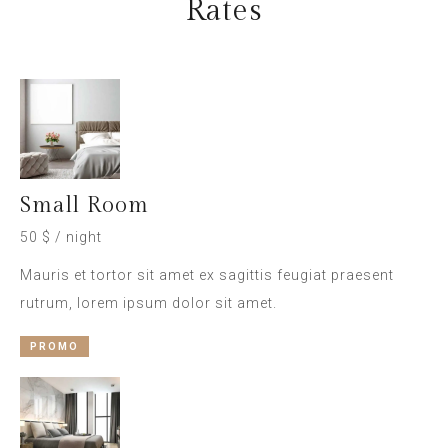
Rates
Small Room
50 $ / night
Mauris et tortor sit amet ex sagittis feugiat praesent
rutrum, lorem ipsum dolor sit amet.
PROMO