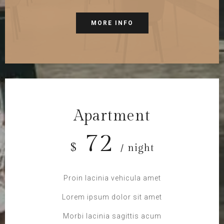
MORE INFO
Apartment
72
$
/ night
Proin lacinia vehicula amet
Lorem ipsum dolor sit amet
Morbi lacinia sagittis acum