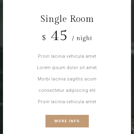
Single Room
45
$
/ night
Proin lacinia vehicula amet
Lorem ipsum dolor sit amet
Morbi lacinia sagittis acum
consectetur adipiscing elit
Proin lacinia vehicula amet
MORE INFO