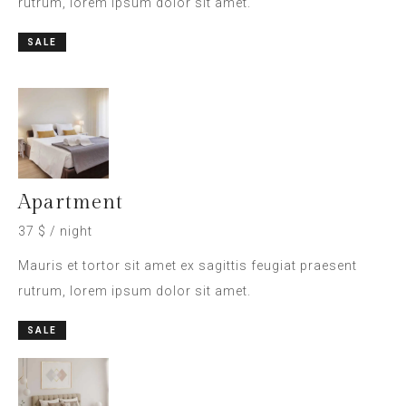
rutrum, lorem ipsum dolor sit amet.
SALE
Apartment
37 $ / night
Mauris et tortor sit amet ex sagittis feugiat praesent
rutrum, lorem ipsum dolor sit amet.
SALE