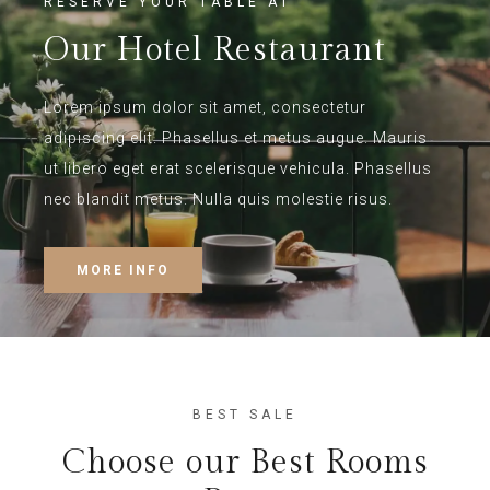
RESERVE YOUR TABLE AT
Our Hotel Restaurant
Lorem ipsum dolor sit amet, consectetur
adipiscing elit. Phasellus et metus augue. Mauris
ut libero eget erat scelerisque vehicula. Phasellus
nec blandit metus. Nulla quis molestie risus.
MORE INFO
BEST SALE
Choose our Best Rooms