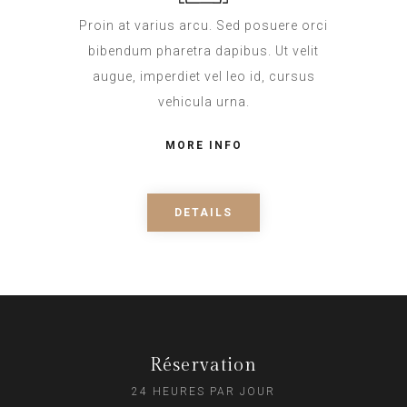
Proin at varius arcu. Sed posuere orci
bibendum pharetra dapibus. Ut velit
augue, imperdiet vel leo id, cursus
vehicula urna.
MORE INFO
DETAILS
Réservation
24 HEURES PAR JOUR