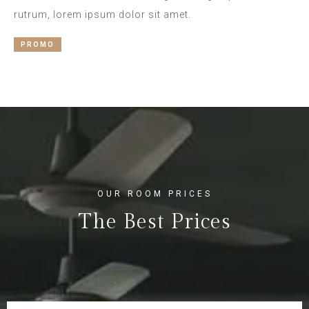
rutrum, lorem ipsum dolor sit amet.
PROMO
OUR ROOM PRICES
The Best Prices