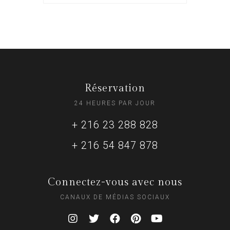
Réservation
24 HEURES PAR JOUR
+ 216 23 288 828
+ 216 54 847 878
Connectez-vous avec nous
CANAUX DE MÉDIAS SOCIAUX