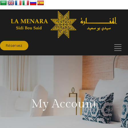
Réservez
My Account