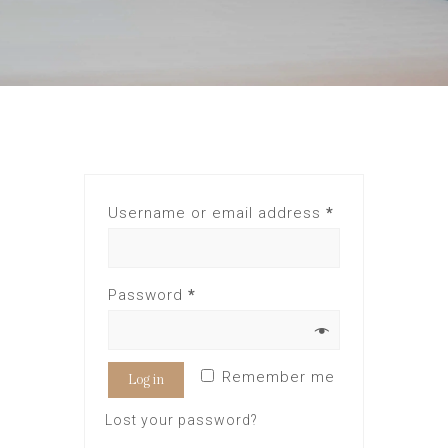
Username or email address
*
Password
*
Remember me
Log in
Lost your password?