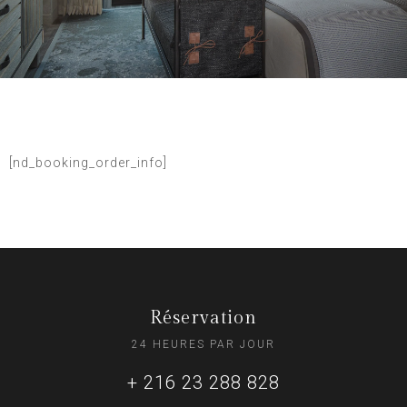
[nd_booking_order_info]
Réservation
24 HEURES PAR JOUR
+ 216 23 288 828