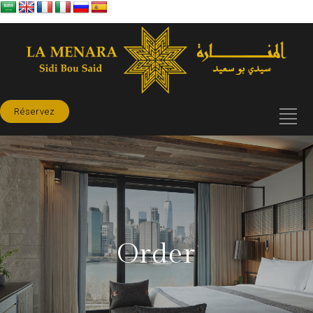
Réservez
Order