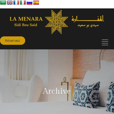
Réservez
Archive