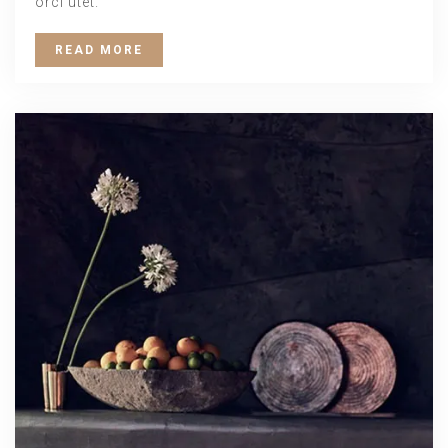
orci utet.
READ MORE