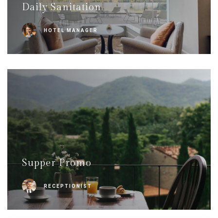
Daily Sanitation
HOTEL MANAGER
Supper Promo
RECEPTIONIST