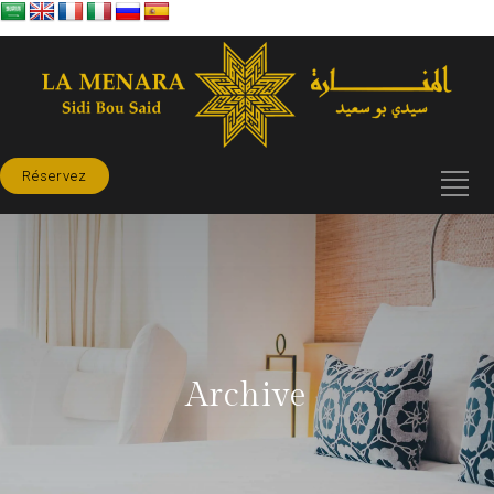
Réservez
Archive