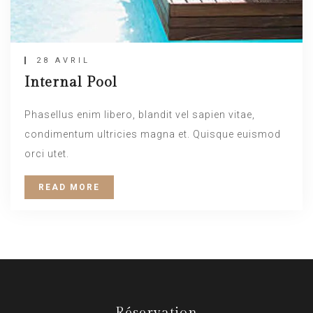
28 AVRIL
Internal Pool
Phasellus enim libero, blandit vel sapien vitae,
condimentum ultricies magna et. Quisque euismod
orci utet.
READ MORE
Réservation